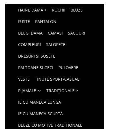
HAINE DAMĂ >
ROCHII
BLUZE
FUSTE
PANTALONI
BLUGI DAMA
CAMASI
SACOURI
COMPLEURI
SALOPETE
DRESURI SI SOSETE
PALTOANE SI GECI
PULOVERE
VESTE
TINUTE SPORT/CASUAL
PIJAMALE
TRADIȚIONALE >
IE CU MANECA LUNGA
IE CU MANECA SCURTA
BLUZE CU MOTIVE TRADITIONALE