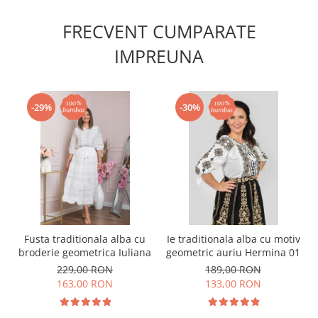
FRECVENT CUMPARATE
IMPREUNA
-29%
-30%
Fusta traditionala alba cu
Ie traditionala alba cu motiv
broderie geometrica Iuliana
geometric auriu Hermina 01
229,00 RON
189,00 RON
163,00 RON
133,00 RON