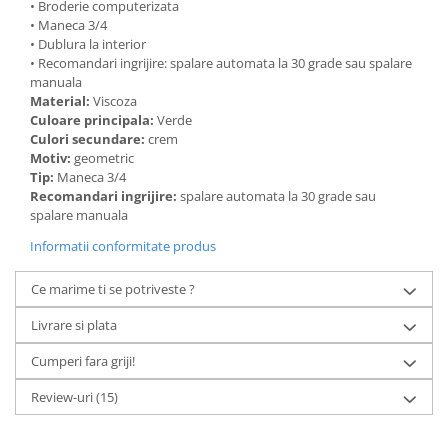
• Broderie computerizata
• Maneca 3/4
• Dublura la interior
• Recomandari ingrijire: spalare automata la 30 grade sau spalare
manuala
Material:
Viscoza
Culoare principala:
Verde
Culori secundare:
crem
Motiv:
geometric
Tip:
Maneca 3/4
Recomandari ingrijire:
spalare automata la 30 grade sau
spalare manuala
Informatii conformitate produs
Ce marime ti se potriveste ?
Livrare si plata
Cumperi fara griji!
Review-uri
(15)