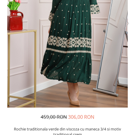
459,00 RON
306,00 RON
Rochie traditionala verde din viscoza cu maneca 3/4 si motiv
traditional crem