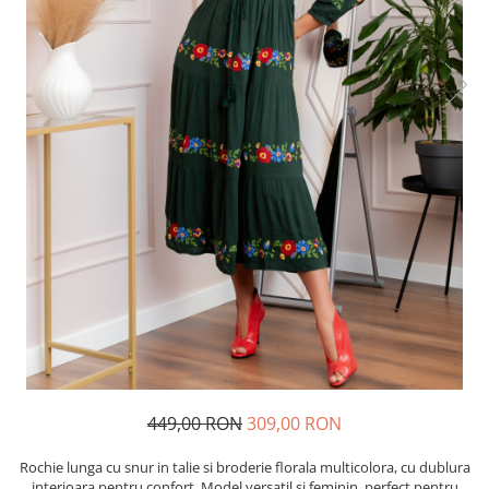
449,00 RON
309,00 RON
Rochie lunga cu snur in talie si broderie florala multicolora, cu dublura
interioara pentru confort. Model versatil si feminin, perfect pentru