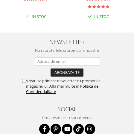
IN STOC
IN STOC
NEWSLETTER
Nu rata ofertele si promotiile noastre
Vreau sa primesc newsletter cu promotiile
magazinului. Afla mai multe in
Politica de
Confidentialitate
SOCIAL
Urmareste-ne in social media