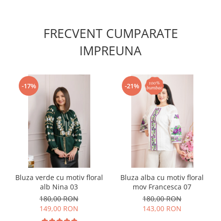
FRECVENT CUMPARATE
IMPREUNA
-17%
-21%
Bluza verde cu motiv floral
Bluza alba cu motiv floral
alb Nina 03
mov Francesca 07
180,00 RON
180,00 RON
149,00 RON
143,00 RON