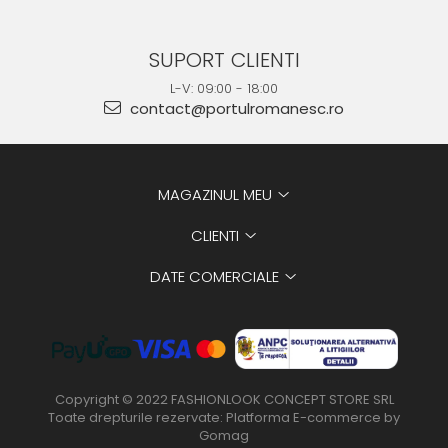
SUPORT CLIENTI
L-V: 09:00 - 18:00
contact@portulromanesc.ro
MAGAZINUL MEU
CLIENTI
DATE COMERCIALE
Copyright © 2022 FASHIONLOOK CONCEPT STORE SRL
Toate drepturile rezervate:
Platforma E-commerce by
Gomag