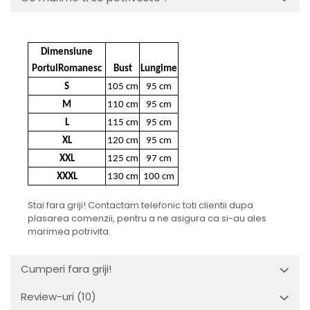
Dimensiune
PortulRomanesc
Bust
Lungime
S
105 cm
95 cm
M
110 cm
95 cm
L
115 cm
95 cm
XL
120 cm
95 cm
XXL
125 cm
97 cm
XXXL
130 cm
100 cm
Stai fara griji! Contactam telefonic toti clientii dupa
plasarea comenzii, pentru a ne asigura ca si-au ales
marimea potrivita.
Cumperi fara griji!
Review-uri
(10)