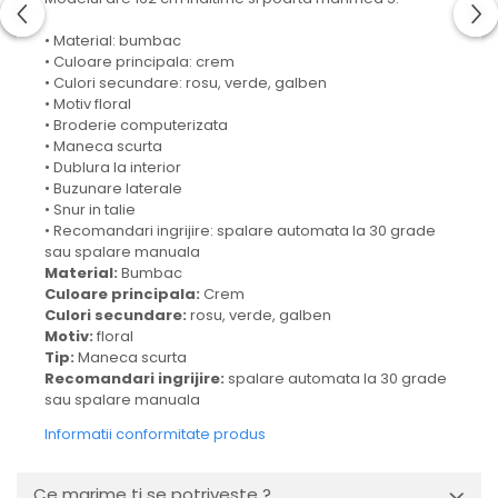
• Material: bumbac
• Culoare principala: crem
• Culori secundare: rosu, verde, galben
• Motiv floral
• Broderie computerizata
• Maneca scurta
• Dublura la interior
• Buzunare laterale
• Snur in talie
• Recomandari ingrijire: spalare automata la 30 grade
sau spalare manuala
Material:
Bumbac
Culoare principala:
Crem
Culori secundare:
rosu, verde, galben
Motiv:
floral
Tip:
Maneca scurta
Recomandari ingrijire:
spalare automata la 30 grade
sau spalare manuala
Informatii conformitate produs
Ce marime ti se potriveste ?