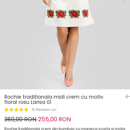
Rochie traditionala midi crem cu motiv
floral rosu Larisa 01
10 Review-uri
369,00 RON
255,00 RON
Rochie traditionala crem din bumbac cu maneca scurta si motiv