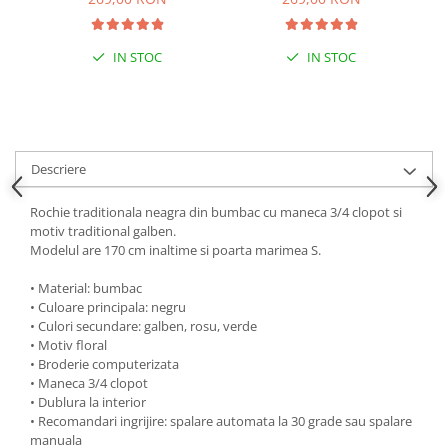
IN STOC
IN STOC
Descriere
Rochie traditionala neagra din bumbac cu maneca 3/4 clopot si
motiv traditional galben.
Modelul are 170 cm inaltime si poarta marimea S.
• Material: bumbac
• Culoare principala: negru
• Culori secundare: galben, rosu, verde
• Motiv floral
• Broderie computerizata
• Maneca 3/4 clopot
• Dublura la interior
• Recomandari ingrijire: spalare automata la 30 grade sau spalare
manuala