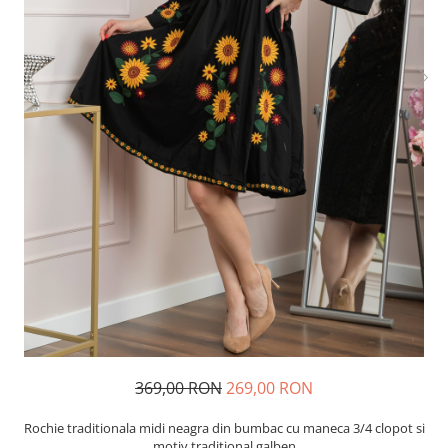
369,00 RON
269,00 RON
Rochie traditionala midi neagra din bumbac cu maneca 3/4 clopot si
motiv traditional galben