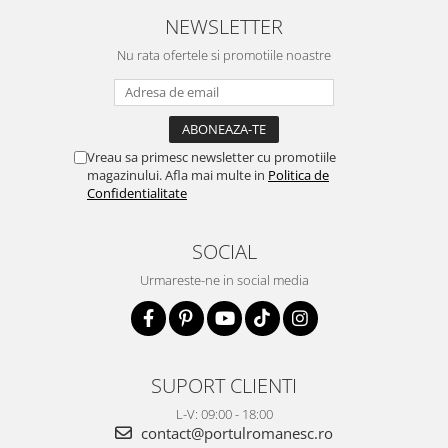
NEWSLETTER
Nu rata ofertele si promotiile noastre
Vreau sa primesc newsletter cu promotiile
magazinului. Afla mai multe in
Politica de
Confidentialitate
SOCIAL
Urmareste-ne in social media
SUPORT CLIENTI
L-V: 09:00 - 18:00
contact@portulromanesc.ro