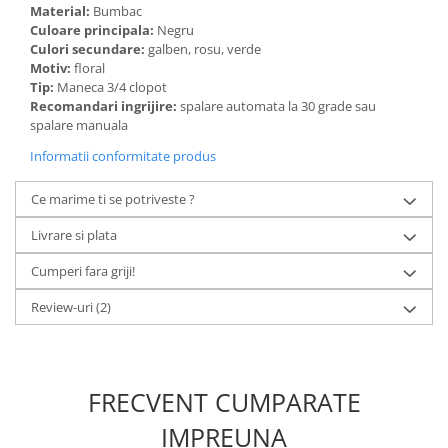
Material:
Bumbac
Culoare principala:
Negru
Culori secundare:
galben, rosu, verde
Motiv:
floral
Tip:
Maneca 3/4 clopot
Recomandari ingrijire:
spalare automata la 30 grade sau
spalare manuala
Informatii conformitate produs
Ce marime ti se potriveste ?
Livrare si plata
Cumperi fara griji!
Review-uri
(2)
FRECVENT CUMPARATE
IMPREUNA