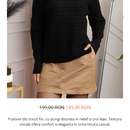
199,00 RON
149,00 RON
Pulover din tricot fin, cu dungi discrete in relief si croi lejer. Textura
moale ofera confort si eleganta in orice tinuta casual.