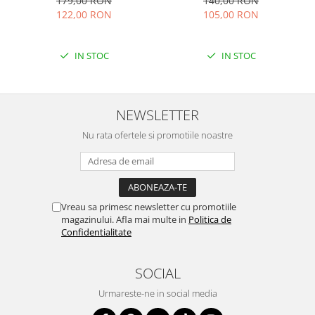
179,00 RON
140,00 RON
122,00 RON
105,00 RON
IN STOC
IN STOC
NEWSLETTER
Nu rata ofertele si promotiile noastre
Vreau sa primesc newsletter cu promotiile
magazinului. Afla mai multe in
Politica de
Confidentialitate
SOCIAL
Urmareste-ne in social media