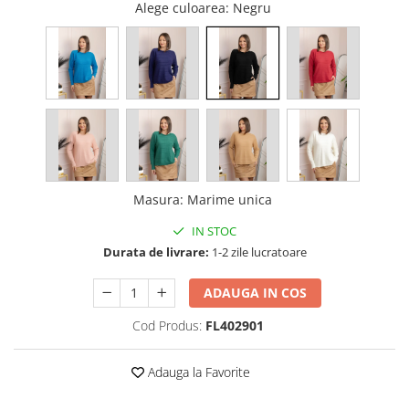
Alege culoarea
: Negru
Masura
:
Marime unica
IN STOC
Durata de livrare:
1-2 zile lucratoare
ADAUGA IN COS
Cod Produs:
FL402901
Adauga la Favorite