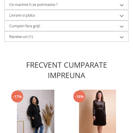
Ce marime ti se potriveste ?
Livrare si plata
Cumperi fara griji!
Review-uri
(1)
FRECVENT CUMPARATE
IMPREUNA
-17%
-18%