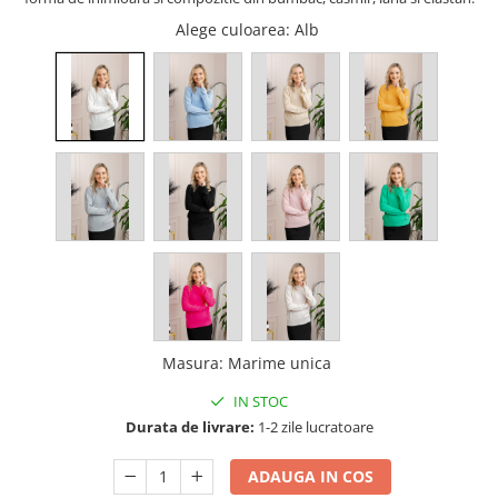
Alege culoarea
: Alb
Masura
:
Marime unica
IN STOC
Durata de livrare:
1-2 zile lucratoare
ADAUGA IN COS