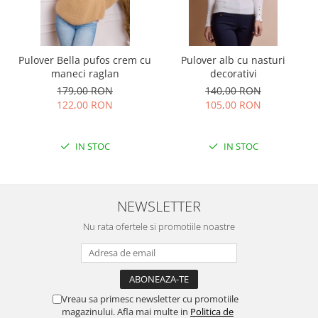
Pulover Bella pufos crem cu
Pulover alb cu nasturi
maneci raglan
decorativi
179,00 RON
140,00 RON
122,00 RON
105,00 RON
IN STOC
IN STOC
NEWSLETTER
Nu rata ofertele si promotiile noastre
Vreau sa primesc newsletter cu promotiile
magazinului. Afla mai multe in
Politica de