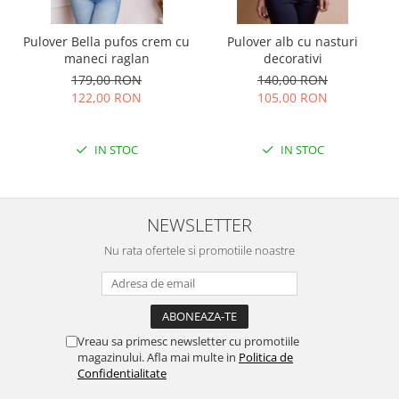
Pulover Bella pufos crem cu
Pulover alb cu nasturi
maneci raglan
decorativi
179,00 RON
140,00 RON
122,00 RON
105,00 RON
IN STOC
IN STOC
NEWSLETTER
Nu rata ofertele si promotiile noastre
Vreau sa primesc newsletter cu promotiile
magazinului. Afla mai multe in
Politica de
Confidentialitate