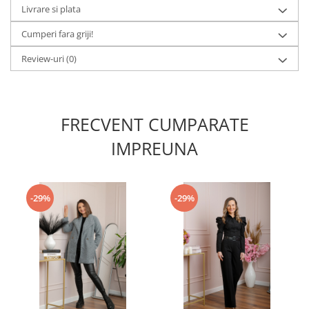
Livrare si plata
Cumperi fara griji!
Review-uri
(0)
FRECVENT CUMPARATE
IMPREUNA
-29%
-29%