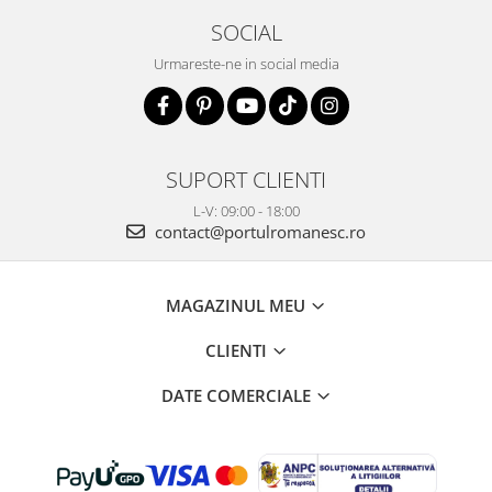
SOCIAL
Urmareste-ne in social media
SUPORT CLIENTI
L-V: 09:00 - 18:00
contact@portulromanesc.ro
MAGAZINUL MEU
CLIENTI
DATE COMERCIALE