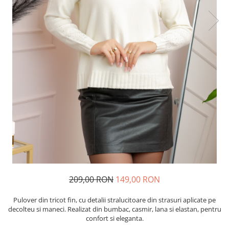
209,00 RON
149,00 RON
Pulover din tricot fin, cu detalii stralucitoare din strasuri aplicate pe
decolteu si maneci. Realizat din bumbac, casmir, lana si elastan, pentru
confort si eleganta.