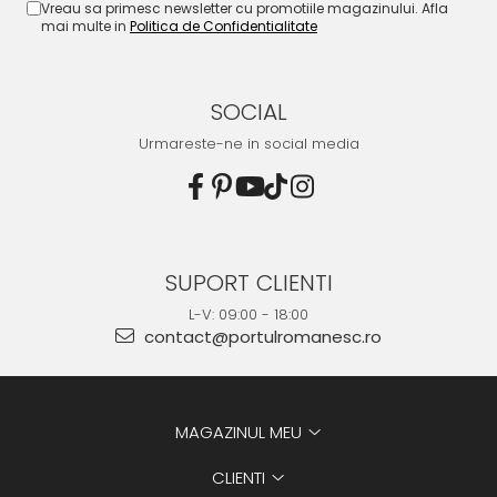
Vreau sa primesc newsletter cu promotiile magazinului. Afla
mai multe in
Politica de Confidentialitate
SOCIAL
Urmareste-ne in social media
SUPORT CLIENTI
L-V: 09:00 - 18:00
contact@portulromanesc.ro
MAGAZINUL MEU
CLIENTI