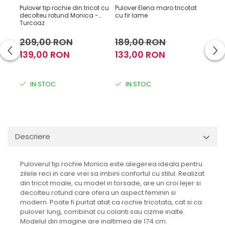
Pulover tip rochie din tricot cu
Pulover Elena maro tricotat
Pulov
decolteu rotund Monica -
cu fir lame
cu d
Turcoaz
209,00 RON
189,00 RON
16
139,00 RON
133,00 RON
12
IN STOC
IN STOC
I
Descriere
Puloverul tip rochie Monica este alegerea ideala pentru
zilele reci in care vrei sa imbini confortul cu stilul. Realizat
din tricot moale, cu model in torsade, are un croi lejer si
decolteu rotund care ofera un aspect feminin si
modern. Poate fi purtat atat ca rochie tricotata, cat si ca
pulover lung, combinat cu colanti sau cizme inalte.
Modelul din imagine are inaltimea de 174 cm.