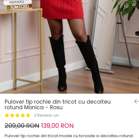
Pulover tip rochie din tricot cu decolteu
rotund Monica - Rosu
3 Review-uri
209,00 RON
139,00 RON
Pulover tip rochie din tricot moale cu torsade si decolteu rotund.