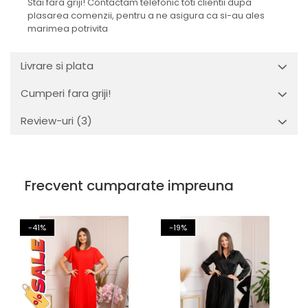
Stai fara griji! Contactam telefonic toti clientii dupa
plasarea comenzii, pentru a ne asigura ca si-au ales
marimea potrivita
Livrare si plata
Cumperi fara griji!
Review-uri
(3)
Frecvent cumparate impreuna
-41%
-19%