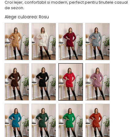
Croi lejer, confortabil si modern, perfect pentru tinutele casual
de sezon.
Alege culoarea
: Rosu