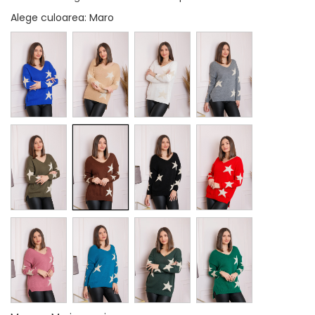
Alege culoarea
: Maro