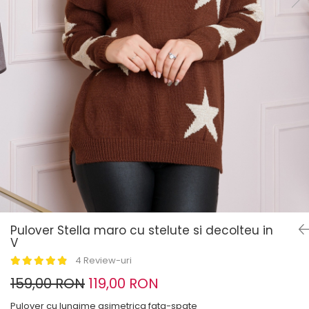
Pulover Stella maro cu stelute si decolteu in
V
4 Review-uri
159,00 RON
119,00 RON
Pulover cu lungime asimetrica fata-spate