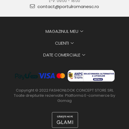
L-V: 09:00 - 18:00
contact@portulromanesc.ro
MAGAZINUL MEU
CLIENTI
DATE COMERCIALE
Copyright © 2022 FASHIONLOOK CONCEPT STORE SRL
Toate drepturile rezervate:
Platforma E-commerce by
Gomag