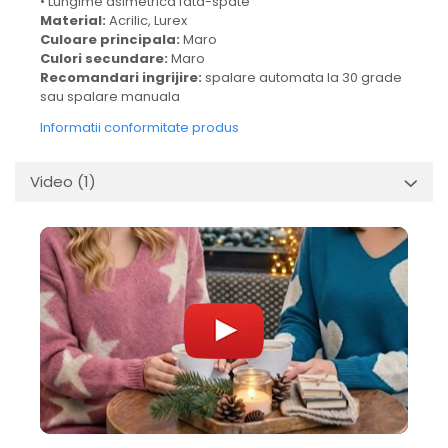
• Lungime asimetrica fata-spate
Material:
Acrilic, Lurex
Culoare principala:
Maro
Culori secundare:
Maro
Recomandari ingrijire:
spalare automata la 30 grade
sau spalare manuala
Informatii conformitate produs
Video
(1)