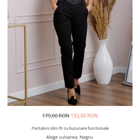
179,00 RON
133,00 RON
Pantaloni slim fit cu buzunare functionale
Alege culoarea
: Negru