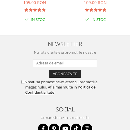
105,00 RON
109,00 RON
IN STOC
IN STOC
NEWSLETTER
Nu rata ofertele si promotiile noastre
Vreau sa primesc newsletter cu promotiile
magazinului. Afla mai multe in
Politica de
Confidentialitate
SOCIAL
Urmareste-ne in social media