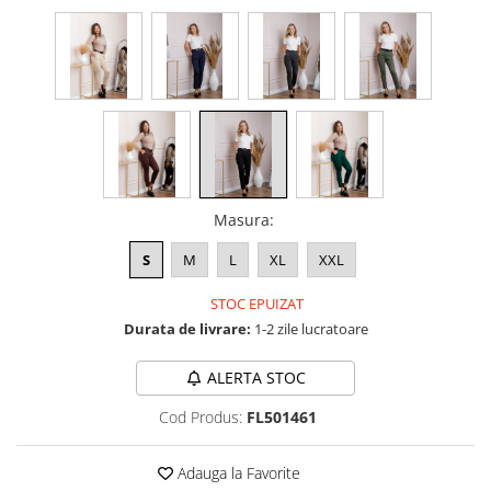
Masura
:
S
M
L
XL
XXL
STOC EPUIZAT
Durata de livrare:
1-2 zile lucratoare
ALERTA STOC
Cod Produs:
FL501461
Adauga la Favorite