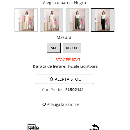
Alege culoarea
: Negru
Masura
:
M-L
XL-XXL
STOC EPUIZAT
Durata de livrare:
1-2 zile lucratoare
ALERTA STOC
Cod Produs:
FL502141
Adauga la Favorite