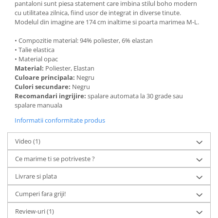
pantaloni sunt piesa statement care imbina stilul boho modern
cu utilitatea zilnica, fiind usor de integrat in diverse tinute.
Modelul din imagine are 174 cm inaltime si poarta marimea M-L.
• Compozitie material: 94% poliester, 6% elastan
• Talie elastica
• Material opac
Material:
Poliester, Elastan
Culoare principala:
Negru
Culori secundare:
Negru
Recomandari ingrijire:
spalare automata la 30 grade sau
spalare manuala
Informatii conformitate produs
Video
(1)
Ce marime ti se potriveste ?
Livrare si plata
Cumperi fara griji!
Review-uri
(1)