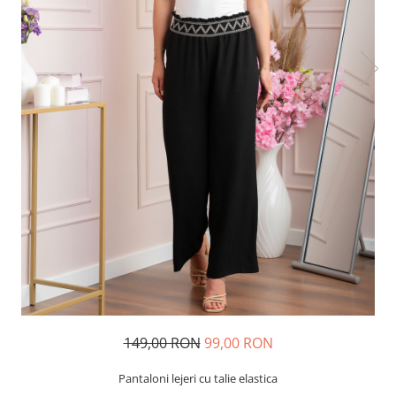
149,00 RON
99,00 RON
Pantaloni lejeri cu talie elastica