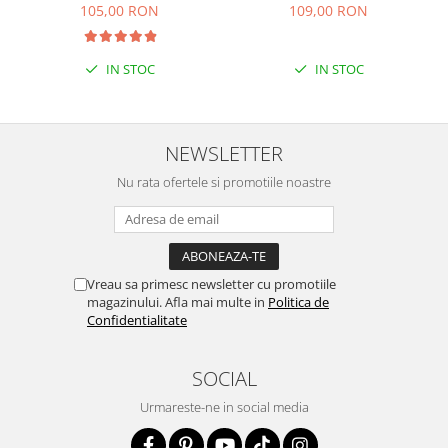
105,00 RON
109,00 RON
IN STOC
IN STOC
NEWSLETTER
Nu rata ofertele si promotiile noastre
Vreau sa primesc newsletter cu promotiile
magazinului. Afla mai multe in
Politica de
Confidentialitate
SOCIAL
Urmareste-ne in social media