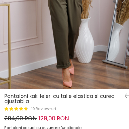
Pantaloni kaki lejeri cu talie elastica si curea
ajustabila
19 Review-uri
204,00 RON
129,00 RON
Pantaloni casual cu buzunare functionale