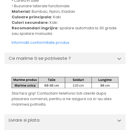
• Curea in talie
• Buzunare laterale functionale
Material:
Bumbac, Nylon, Elastan
Culoare principala:
Kaki
Culori secundare:
Kaki
Recomandari ingrijire:
spalare automata la 30 grade
sau spalare manuala
Informatii conformitate produs
Ce marime ti se potriveste ?
Stai fara griji! Contactam telefonic toti clientii dupa
plasarea comenzii, pentru a ne asigura ca si-au ales
marimea potrivita.
Livrare si plata