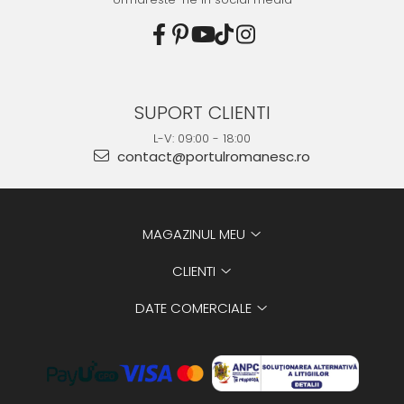
SUPORT CLIENTI
L-V: 09:00 - 18:00
contact@portulromanesc.ro
MAGAZINUL MEU
CLIENTI
DATE COMERCIALE