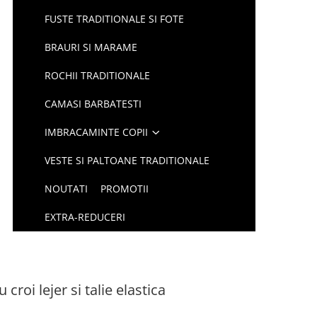
FUSTE TRADITIONALE SI FOTE
BRAURI SI MARAME
ROCHII TRADITIONALE
CAMASI BARBATESTI
IMBRACAMINTE COPII
VESTE SI PALTOANE TRADITIONALE
NOUTATI
PROMOTII
EXTRA-REDUCERI
 croi lejer si talie elastica