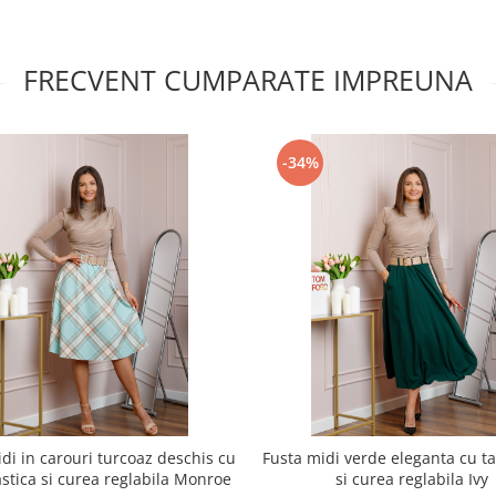
FRECVENT CUMPARATE IMPREUNA
-34%
di in carouri turcoaz deschis cu
Fusta midi verde eleganta cu tal
lastica si curea reglabila Monroe
si curea reglabila Ivy