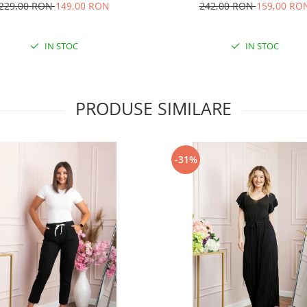
229,00 RON
149,00 RON
242,00 RON
159,00 RO
IN STOC
IN STOC
PRODUSE SIMILARE
-31%