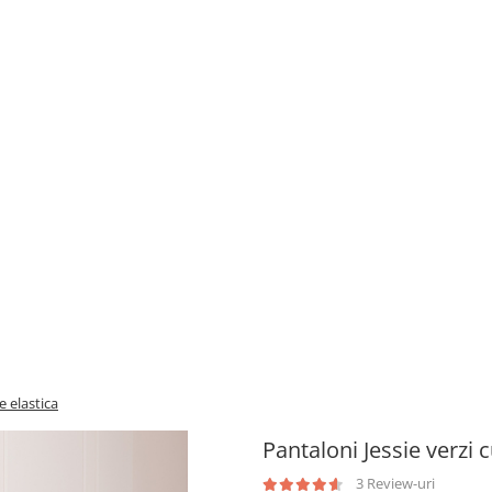
ie elastica
Pantaloni Jessie verzi cu
3 Review-uri