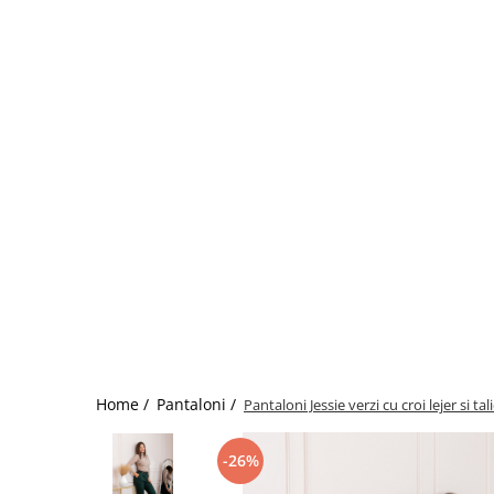
Home /
Pantaloni /
Pantaloni Jessie verzi cu croi lejer si tal
-26%