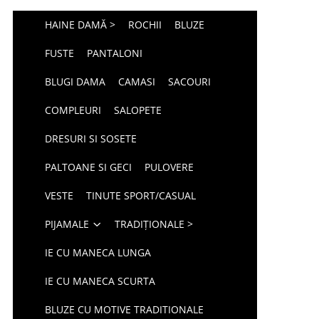
HAINE DAMĂ >
ROCHII
BLUZE
FUSTE
PANTALONI
BLUGI DAMA
CAMASI
SACOURI
COMPLEURI
SALOPETE
DRESURI SI SOSETE
PALTOANE SI GECI
PULOVERE
VESTE
TINUTE SPORT/CASUAL
PIJAMALE
TRADIȚIONALE >
IE CU MANECA LUNGA
IE CU MANECA SCURTA
BLUZE CU MOTIVE TRADITIONALE