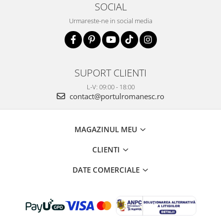
SOCIAL
Urmareste-ne in social media
SUPORT CLIENTI
L-V: 09:00 - 18:00
contact@portulromanesc.ro
MAGAZINUL MEU
CLIENTI
DATE COMERCIALE