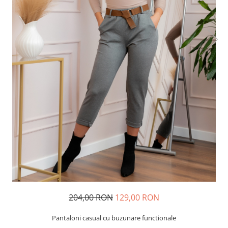
204,00 RON
129,00 RON
Pantaloni casual cu buzunare functionale