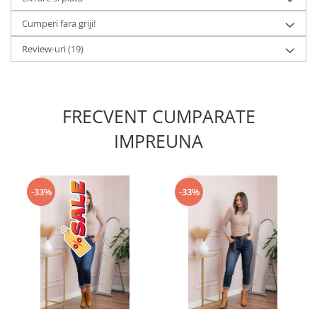
Cumperi fara griji!
Review-uri
(19)
FRECVENT CUMPARATE
IMPREUNA
-33%
-33%