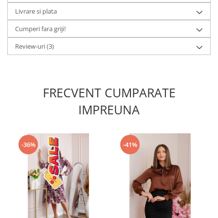
Livrare si plata
Cumperi fara griji!
Review-uri
(3)
FRECVENT CUMPARATE
IMPREUNA
-36%
-41%