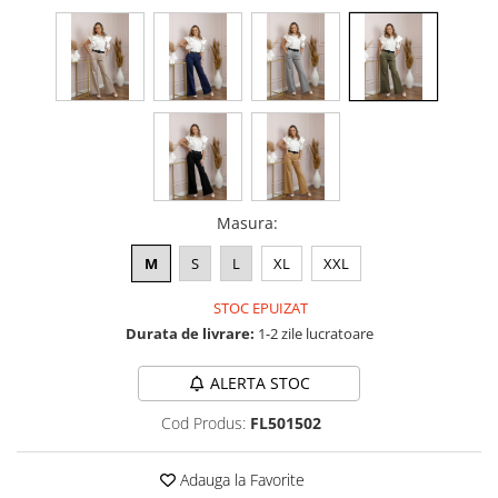
Masura
:
M
S
L
XL
XXL
STOC EPUIZAT
Durata de livrare:
1-2 zile lucratoare
ALERTA STOC
Cod Produs:
FL501502
Adauga la Favorite