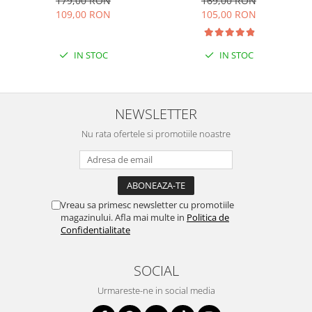
179,00 RON
169,00 RON
109,00 RON
105,00 RON
IN STOC
IN STOC
NEWSLETTER
Nu rata ofertele si promotiile noastre
Vreau sa primesc newsletter cu promotiile
magazinului. Afla mai multe in
Politica de
Confidentialitate
SOCIAL
Urmareste-ne in social media