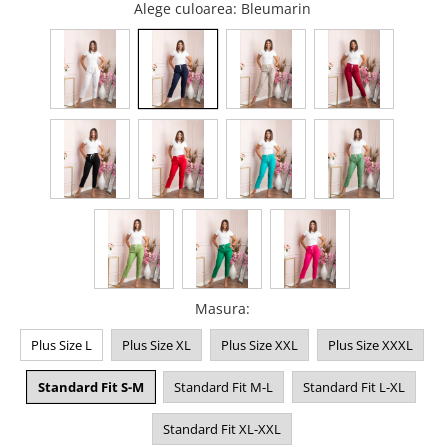
Alege culoarea
: Bleumarin
Masura
:
Plus Size L
Plus Size XL
Plus Size XXL
Plus Size XXXL
Standard Fit S-M
Standard Fit M-L
Standard Fit L-XL
Standard Fit XL-XXL