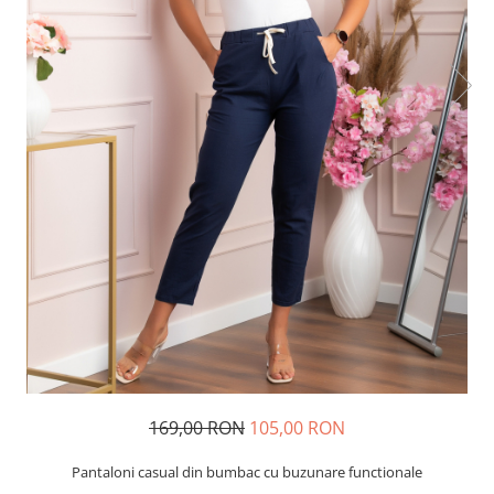
169,00 RON
105,00 RON
Pantaloni casual din bumbac cu buzunare functionale