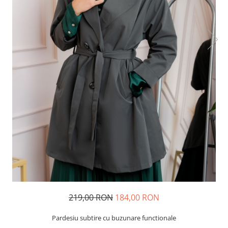
219,00 RON
184,00 RON
Pardesiu subtire cu buzunare functionale