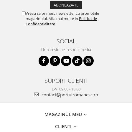
Vreau sa primesc newsletter cu promotiile
magazinului. Afla mai multe in
Politica de
Confidentialitate
SOCIAL
Urmareste-ne in social media
SUPORT CLIENTI
L-V: 09:00 - 18:00
contact@portulromanesc.ro
MAGAZINUL MEU
CLIENTI