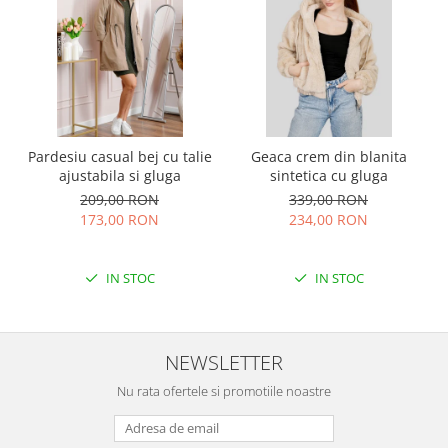
Pardesiu casual bej cu talie
Geaca crem din blanita
ajustabila si gluga
sintetica cu gluga
209,00 RON
339,00 RON
173,00 RON
234,00 RON
IN STOC
IN STOC
NEWSLETTER
Nu rata ofertele si promotiile noastre