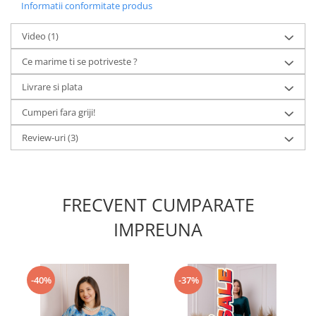
Informatii conformitate produs
Video
(1)
Ce marime ti se potriveste ?
Livrare si plata
Cumperi fara griji!
Review-uri
(3)
FRECVENT CUMPARATE
IMPREUNA
-40%
-37%