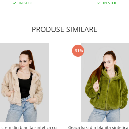
IN STOC
IN STOC
PRODUSE SIMILARE
-31%
 crem din blanita sintetica cu
Geaca kaki din blanita sintetica