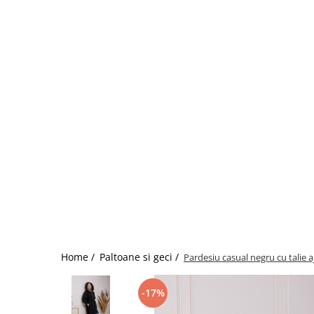
Home /
Paltoane si geci /
Pardesiu casual negru cu talie a
-17%