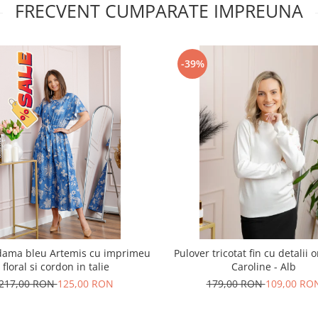
FRECVENT CUMPARATE IMPREUNA
-39%
dama bleu Artemis cu imprimeu
Pulover tricotat fin cu detalii 
floral si cordon in talie
Caroline - Alb
217,00 RON
125,00 RON
179,00 RON
109,00 RO