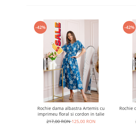
-42%
-42%
Rochie dama albastra Artemis cu
Rochie 
imprimeu floral si cordon in talie
217,00 RON
125,00 RON