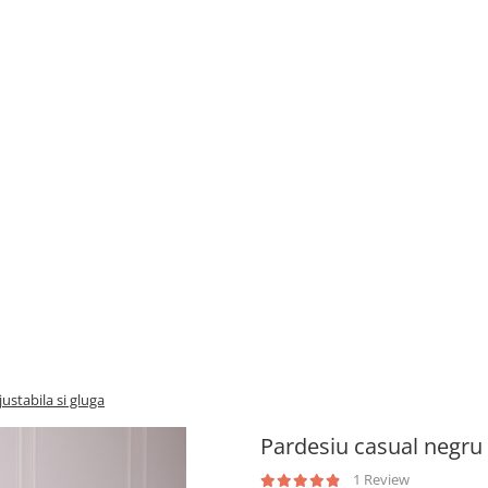
justabila si gluga
Pardesiu casual negru c
1 Review