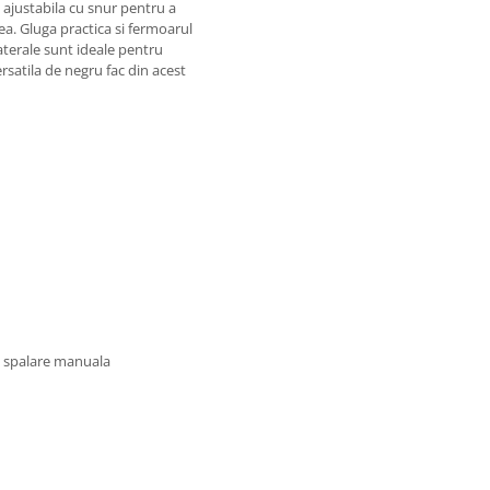
e ajustabila cu snur pentru a
ea. Gluga practica si fermoarul
aterale sunt ideale pentru
rsatila de negru fac din acest
u spalare manuala