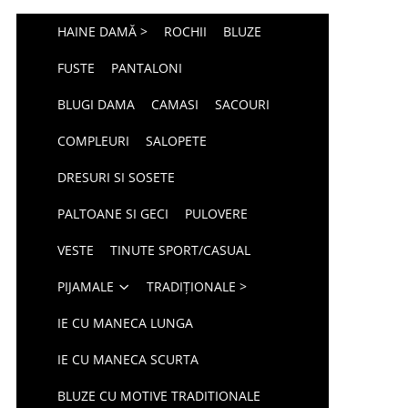
HAINE DAMĂ >
ROCHII
BLUZE
FUSTE
PANTALONI
BLUGI DAMA
CAMASI
SACOURI
COMPLEURI
SALOPETE
DRESURI SI SOSETE
PALTOANE SI GECI
PULOVERE
VESTE
TINUTE SPORT/CASUAL
PIJAMALE
TRADIȚIONALE >
IE CU MANECA LUNGA
IE CU MANECA SCURTA
BLUZE CU MOTIVE TRADITIONALE