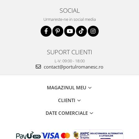
SOCIAL
Urmareste-ne in social media
SUPORT CLIENTI
L-V: 09:00 - 18:00
contact@portulromanesc.ro
MAGAZINUL MEU
CLIENTI
DATE COMERCIALE