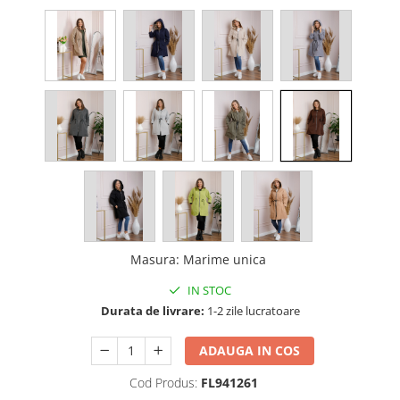
Masura
:
Marime unica
IN STOC
Durata de livrare:
1-2 zile lucratoare
ADAUGA IN COS
Cod Produs:
FL941261