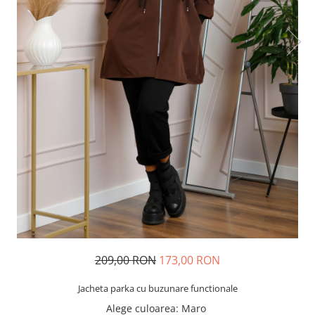
209,00 RON
173,00 RON
Jacheta parka cu buzunare functionale
Alege culoarea
: Maro