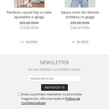
Pardesiu casual bej cu talie
Geaca crem din blanita
ajustabila si gluga
sintetica cu gluga
209,00 RON
339,00 RON
173,00 RON
234,00 RON
IN STOC
IN STOC
NEWSLETTER
Nu rata ofertele si promotiile noastre
Vreau sa primesc newsletter cu promotiile
magazinului. Afla mai multe in
Politica de
Confidentialitate