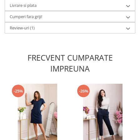
Livrare si plata
Cumperi fara griji!
Review-uri
(1)
FRECVENT CUMPARATE
IMPREUNA
-25%
-26%