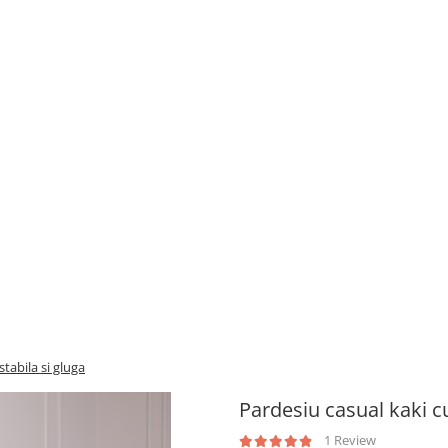
stabila si gluga
Pardesiu casual kaki cu
1 Review