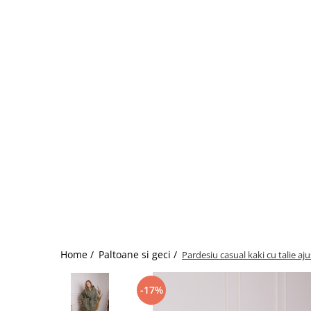
Home /
Paltoane si geci /
Pardesiu casual kaki cu talie aju
-17%