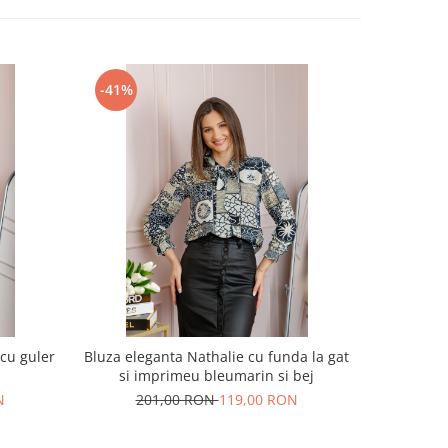
-41%
-32%
cu guler
Bluza eleganta Nathalie cu funda la gat
Blugi negri
si imprimeu bleumarin si bej
21
N
201,00 RON
119,00 RON