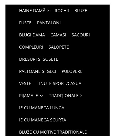
HAINE DAMĂ >
ROCHII
BLUZE
FUSTE
PANTALONI
BLUGI DAMA
CAMASI
SACOURI
COMPLEURI
SALOPETE
DRESURI SI SOSETE
PALTOANE SI GECI
PULOVERE
VESTE
TINUTE SPORT/CASUAL
PIJAMALE
TRADIȚIONALE >
IE CU MANECA LUNGA
IE CU MANECA SCURTA
BLUZE CU MOTIVE TRADITIONALE