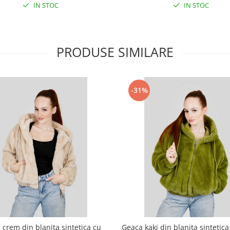
IN STOC
IN STOC
PRODUSE SIMILARE
-31%
 crem din blanita sintetica cu
Geaca kaki din blanita sintetica