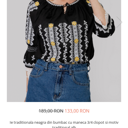
189,00 RON
133,00 RON
Ie traditionala neagra din bumbac cu maneca 3/4 clopot si motiv
traditional alb