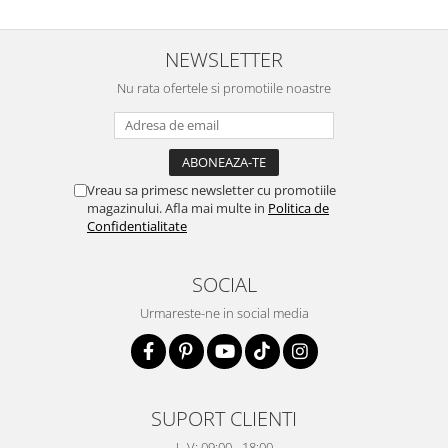
NEWSLETTER
Nu rata ofertele si promotiile noastre
Vreau sa primesc newsletter cu promotiile
magazinului. Afla mai multe in
Politica de
Confidentialitate
SOCIAL
Urmareste-ne in social media
SUPORT CLIENTI
L-V: 09:00 - 18:00