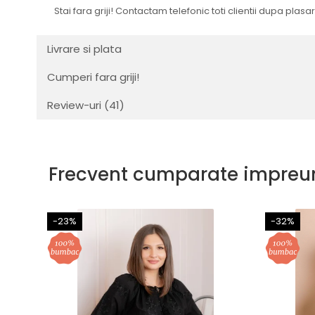
Stai fara griji! Contactam telefonic toti clientii dupa pla
Livrare si plata
Cumperi fara griji!
Review-uri
(41)
Frecvent cumparate impreu
-23%
-32%