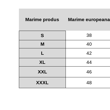
Marime produs
Marime europeana
38
S
M
40
L
42
XL
44
XXL
46
XXXL
48