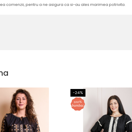
sarea comenzii, pentru a ne asigura ca si-au ales marimea potrivita.
na
-24%