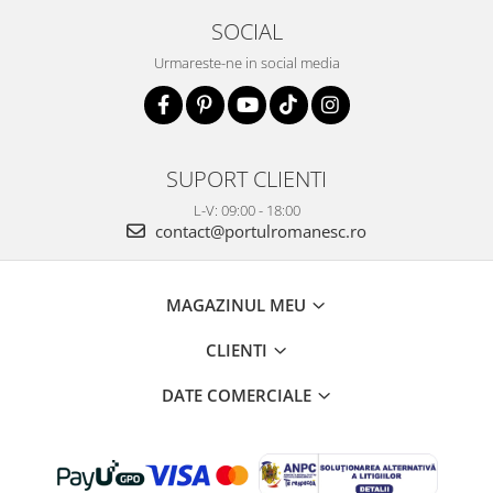
SOCIAL
Urmareste-ne in social media
SUPORT CLIENTI
L-V: 09:00 - 18:00
contact@portulromanesc.ro
MAGAZINUL MEU
CLIENTI
DATE COMERCIALE