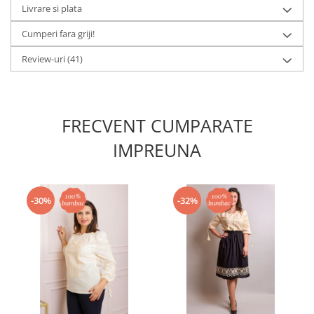
Livrare si plata
Cumperi fara griji!
Review-uri
(41)
FRECVENT CUMPARATE
IMPREUNA
-30%
-32%