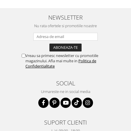
NEWSLETTER
Nu rata ofertele si promotiile noastre
Vreau sa primesc newsletter cu promotiile
magazinului. Afla mai multe in
Politica de
Confidentialitate
SOCIAL
Urmareste-ne in social media
SUPORT CLIENTI
L-V: 09:00 - 18:00