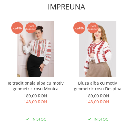
IMPREUNA
-24%
-24%
Ie traditionala alba cu motiv
Bluza alba cu motiv
geometric rosu Monica
geometric rosu Despina
189,00 RON
189,00 RON
143,00 RON
143,00 RON
IN STOC
IN STOC