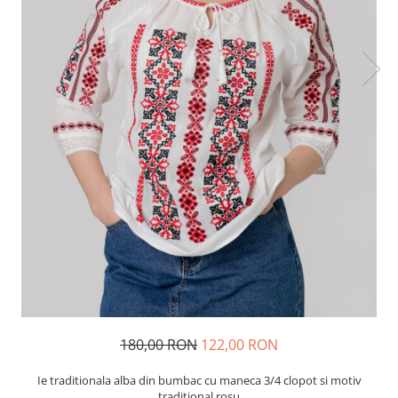
180,00 RON
122,00 RON
Ie traditionala alba din bumbac cu maneca 3/4 clopot si motiv
traditional rosu