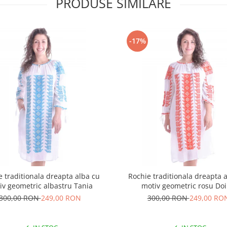
PRODUSE SIMILARE
-17%
e traditionala dreapta alba cu
Rochie traditionala dreapta 
iv geometric albastru Tania
motiv geometric rosu Do
300,00 RON
249,00 RON
300,00 RON
249,00 RO