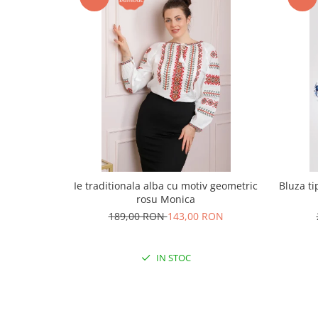
Ie traditionala alba cu motiv geometric
Bluza ti
rosu Monica
189,00 RON
143,00 RON
IN STOC