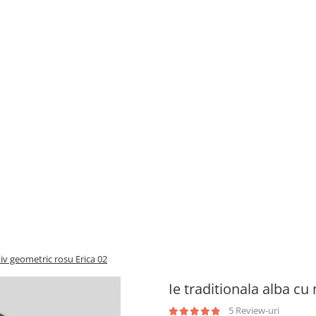
tiv geometric rosu Erica 02
Ie traditionala alba cu
5 Review-uri