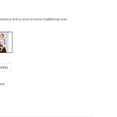
maneca 3/4 cu snur si motiv traditional rosu
XXXL
oare