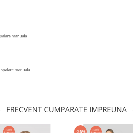
 spalare manuala
u spalare manuala
FRECVENT CUMPARATE IMPREUNA
-26%