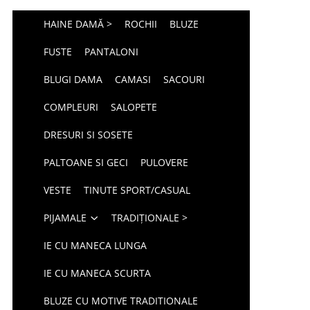
HAINE DAMĂ >
ROCHII
BLUZE
FUSTE
PANTALONI
BLUGI DAMA
CAMASI
SACOURI
COMPLEURI
SALOPETE
DRESURI SI SOSETE
PALTOANE SI GECI
PULOVERE
VESTE
TINUTE SPORT/CASUAL
PIJAMALE
TRADIȚIONALE >
IE CU MANECA LUNGA
IE CU MANECA SCURTA
BLUZE CU MOTIVE TRADITIONALE