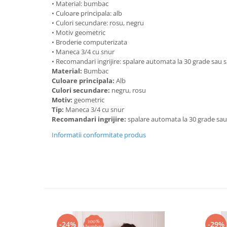
• Material: bumbac
• Culoare principala: alb
• Culori secundare: rosu, negru
• Motiv geometric
• Broderie computerizata
• Maneca 3/4 cu snur
• Recomandari ingrijire: spalare automata la 30 grade sau
Material:
Bumbac
Culoare principala:
Alb
Culori secundare:
negru, rosu
Motiv:
geometric
Tip:
Maneca 3/4 cu snur
Recomandari ingrijire:
spalare automata la 30 grade sa
Informatii conformitate produs
-24%
-29%