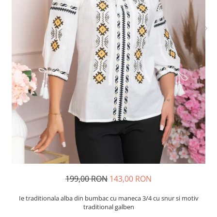
199,00 RON
143,00 RON
Ie traditionala alba din bumbac cu maneca 3/4 cu snur si motiv
traditional galben