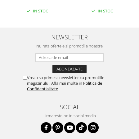
IN STOC
IN STOC
NEWSLETTER
Nu rata ofertele si promotiile noastre
Vreau sa primesc newsletter cu promotiile
magazinului. Afla mai multe in
Politica de
Confidentialitate
SOCIAL
Urmareste-ne in social media