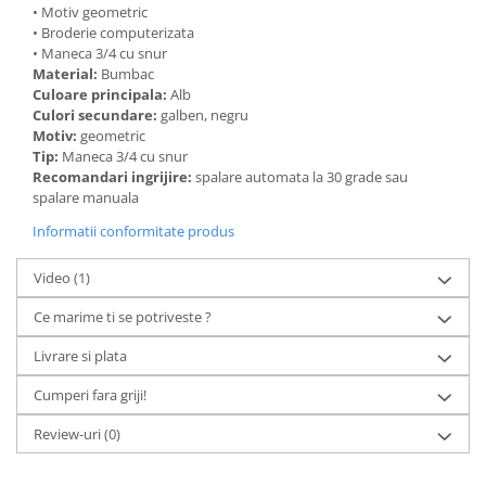
• Motiv geometric
• Broderie computerizata
• Maneca 3/4 cu snur
Material:
Bumbac
Culoare principala:
Alb
Culori secundare:
galben, negru
Motiv:
geometric
Tip:
Maneca 3/4 cu snur
Recomandari ingrijire:
spalare automata la 30 grade sau
spalare manuala
Informatii conformitate produs
Video
(1)
Ce marime ti se potriveste ?
Livrare si plata
Cumperi fara griji!
Review-uri
(0)