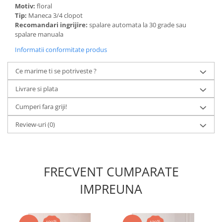
Motiv:
floral
Tip:
Maneca 3/4 clopot
Recomandari ingrijire:
spalare automata la 30 grade sau
spalare manuala
Informatii conformitate produs
Ce marime ti se potriveste ?
Livrare si plata
Cumperi fara griji!
Review-uri
(0)
FRECVENT CUMPARATE
IMPREUNA