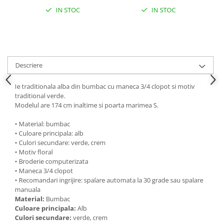
IN STOC
IN STOC
Descriere
Ie traditionala alba din bumbac cu maneca 3/4 clopot si motiv
traditional verde.
Modelul are 174 cm inaltime si poarta marimea S.
• Material: bumbac
• Culoare principala: alb
• Culori secundare: verde, crem
• Motiv floral
• Broderie computerizata
• Maneca 3/4 clopot
• Recomandari ingrijire: spalare automata la 30 grade sau spalare
manuala
Material:
Bumbac
Culoare principala:
Alb
Culori secundare:
verde, crem