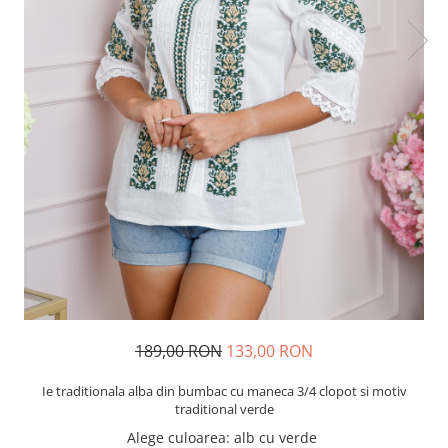
189,00 RON
133,00 RON
Ie traditionala alba din bumbac cu maneca 3/4 clopot si motiv
traditional verde
Alege culoarea
:
alb cu verde