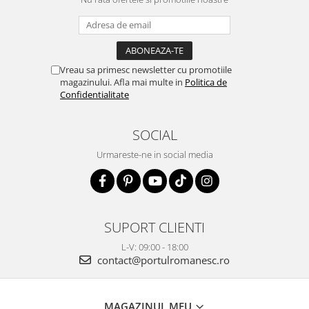
Vreau sa primesc newsletter cu promotiile
magazinului. Afla mai multe in
Politica de
Confidentialitate
SOCIAL
Urmareste-ne in social media
SUPORT CLIENTI
L-V: 09:00 - 18:00
contact@portulromanesc.ro
MAGAZINUL MEU