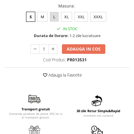
Masura
:
S
M
L
XL
XXL
XXXL
IN STOC
Durata de livrare:
1-2 zile lucratoare
ADAUGA IN COS
Cod Produs:
PR013531
Adauga la Favorite
Transport gratuit
30 zile Retur Simplu&Rapid
Comanda produse de peste 300 lei si
trimitem noi curierul
ai transport gratuit.