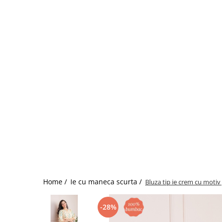
Home /
Ie cu maneca scurta /
Bluza tip ie crem cu motiv
-28%