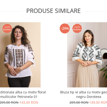
PRODUSE SIMILARE
-29%
aditionala alba cu motiv floral
Bluza tip ie alba cu motiv ge
multicolor Petronela 01
negru Doroteea
209,00 RON
143,00 RON
209,00 RON
149,00 RO