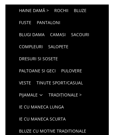
HAINE DAMĂ >
ROCHII
BLUZE
FUSTE
PANTALONI
BLUGI DAMA
CAMASI
SACOURI
COMPLEURI
SALOPETE
DRESURI SI SOSETE
PALTOANE SI GECI
PULOVERE
VESTE
TINUTE SPORT/CASUAL
PIJAMALE
TRADIȚIONALE >
IE CU MANECA LUNGA
IE CU MANECA SCURTA
BLUZE CU MOTIVE TRADITIONALE