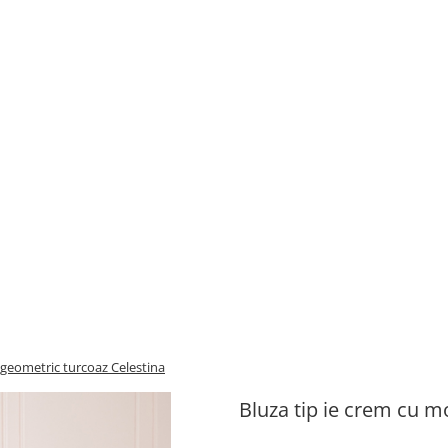
 geometric turcoaz Celestina
Bluza tip ie crem cu m