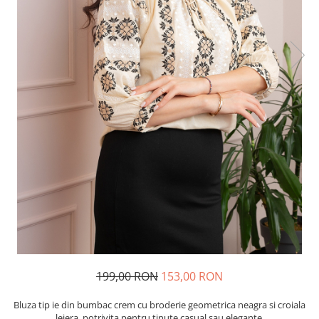
199,00 RON
153,00 RON
Bluza tip ie din bumbac crem cu broderie geometrica neagra si croiala
lejera, potrivita pentru tinute casual sau elegante.