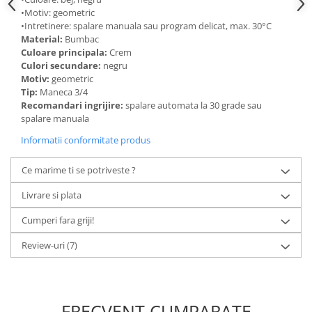
•Motiv: geometric
•Intretinere: spalare manuala sau program delicat, max. 30°C
Material:
Bumbac
Culoare principala:
Crem
Culori secundare:
negru
Motiv:
geometric
Tip:
Maneca 3/4
Recomandari ingrijire:
spalare automata la 30 grade sau
spalare manuala
Informatii conformitate produs
Ce marime ti se potriveste ?
Livrare si plata
Cumperi fara griji!
Review-uri
(7)
FRECVENT CUMPARATE