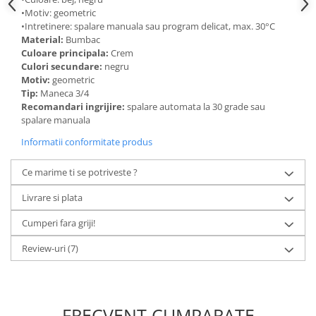
•Motiv: geometric
•Intretinere: spalare manuala sau program delicat, max. 30°C
Material:
Bumbac
Culoare principala:
Crem
Culori secundare:
negru
Motiv:
geometric
Tip:
Maneca 3/4
Recomandari ingrijire:
spalare automata la 30 grade sau
spalare manuala
Informatii conformitate produs
Ce marime ti se potriveste ?
Livrare si plata
Cumperi fara griji!
Review-uri
(7)
FRECVENT CUMPARATE