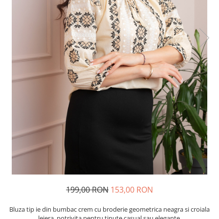
199,00 RON
153,00 RON
Bluza tip ie din bumbac crem cu broderie geometrica neagra si croiala
lejera, potrivita pentru tinute casual sau elegante.