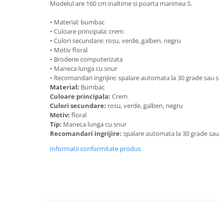
Modelul are 160 cm inaltime si poarta marimea S.
• Material: bumbac
• Culoare principala: crem
• Culori secundare: rosu, verde, galben, negru
• Motiv floral
• Broderie computerizata
• Maneca lunga cu snur
• Recomandari ingrijire: spalare automata la 30 grade sau
Material:
Bumbac
Culoare principala:
Crem
Culori secundare:
rosu, verde, galben, negru
Motiv:
floral
Tip:
Maneca lunga cu snur
Recomandari ingrijire:
spalare automata la 30 grade sa
Informatii conformitate produs