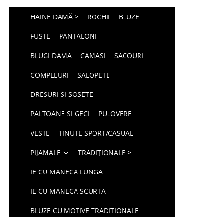
HAINE DAMĂ >
ROCHII
BLUZE
FUSTE
PANTALONI
BLUGI DAMA
CAMASI
SACOURI
COMPLEURI
SALOPETE
DRESURI SI SOSETE
PALTOANE SI GECI
PULOVERE
VESTE
TINUTE SPORT/CASUAL
PIJAMALE
TRADIȚIONALE >
IE CU MANECA LUNGA
IE CU MANECA SCURTA
BLUZE CU MOTIVE TRADITIONALE