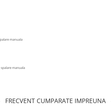
 spalare manuala
u spalare manuala
FRECVENT CUMPARATE IMPREUNA