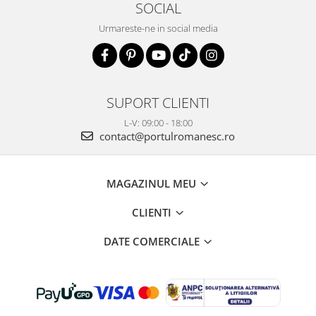
SOCIAL
Urmareste-ne in social media
SUPORT CLIENTI
L-V: 09:00 - 18:00
contact@portulromanesc.ro
MAGAZINUL MEU
CLIENTI
DATE COMERCIALE