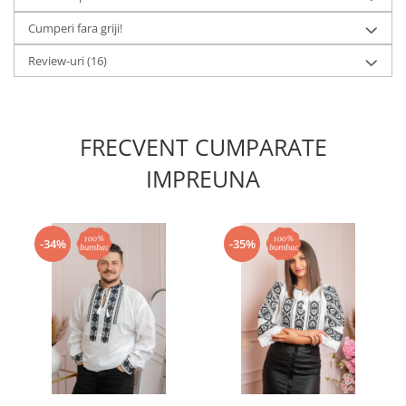
Cumperi fara griji!
Review-uri
(16)
FRECVENT CUMPARATE
IMPREUNA
-34%
-35%