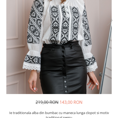
219,00 RON
143,00 RON
Ie traditionala alba din bumbac cu maneca lunga clopot si motiv
traditional negru