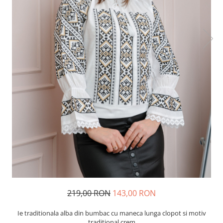
219,00 RON
143,00 RON
Ie traditionala alba din bumbac cu maneca lunga clopot si motiv
traditional crem