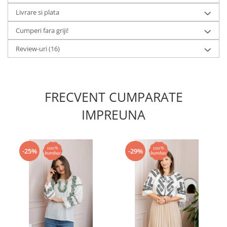
Livrare si plata
Cumperi fara griji!
Review-uri
(16)
FRECVENT CUMPARATE
IMPREUNA
-25%
-29%