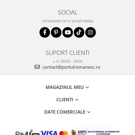
SOCIAL
Urmareste-ne in social media
SUPORT CLIENTI
L-V: 09:00 - 18:00
contact@portulromanesc.ro
MAGAZINUL MEU
CLIENTI
DATE COMERCIALE