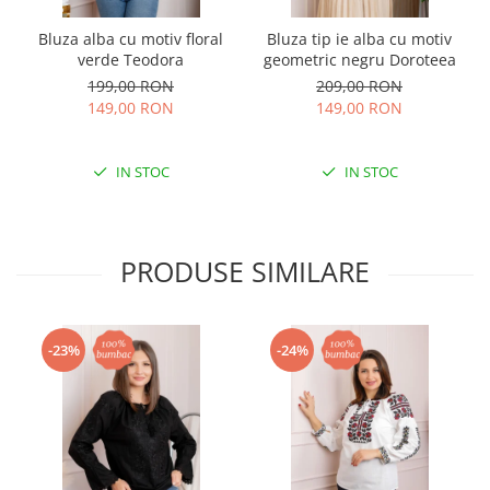
Bluza alba cu motiv floral
Bluza tip ie alba cu motiv
verde Teodora
geometric negru Doroteea
199,00 RON
209,00 RON
149,00 RON
149,00 RON
IN STOC
IN STOC
PRODUSE SIMILARE
-23%
-24%