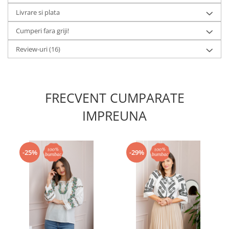
Livrare si plata
Cumperi fara griji!
Review-uri
(16)
FRECVENT CUMPARATE
IMPREUNA
-25%
-29%