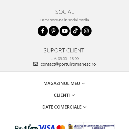
SOCIAL
Urmareste-ne in social media
SUPORT CLIENTI
L-V: 09:00 - 18:00
contact@portulromanesc.ro
MAGAZINUL MEU
CLIENTI
DATE COMERCIALE