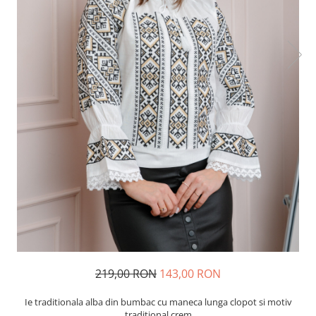
219,00 RON
143,00 RON
Ie traditionala alba din bumbac cu maneca lunga clopot si motiv
traditional crem