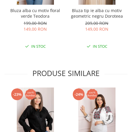
Bluza alba cu motiv floral
Bluza tip ie alba cu motiv
verde Teodora
geometric negru Doroteea
199,00 RON
209,00 RON
149,00 RON
149,00 RON
IN STOC
IN STOC
PRODUSE SIMILARE
-23%
-24%