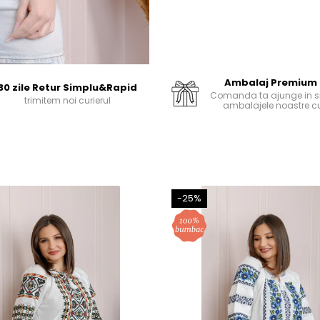
Ambalaj Premium
30 zile Retur Simplu&Rapid
Comanda ta ajunge in si
trimitem noi curierul
ambalajele noastre cu
-25%