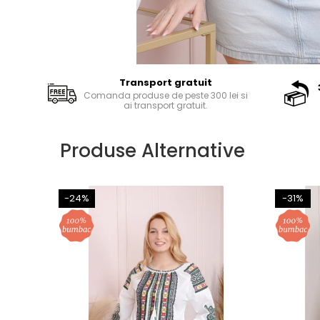
Transport gratuit
Comanda produse de peste 300 lei si
ai transport gratuit.
Produse Alternative
-24%
-31%