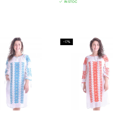
IN STOC
-17%