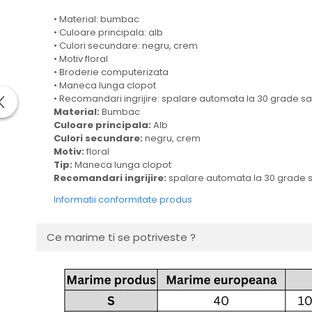
• Material: bumbac
• Culoare principala: alb
• Culori secundare: negru, crem
• Motiv floral
• Broderie computerizata
• Maneca lunga clopot
• Recomandari ingrijire: spalare automata la 30 grade 
Material:
Bumbac
Culoare principala:
Alb
Culori secundare:
negru, crem
Motiv:
floral
Tip:
Maneca lunga clopot
Recomandari ingrijire:
spalare automata la 30 grade
Informatii conformitate produs
Ce marime ti se potriveste ?