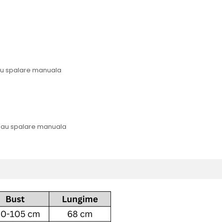
sau spalare manuala
 sau spalare manuala