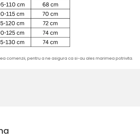
sarea comenzii, pentru a ne asigura ca si-au ales marimea potrivita.
na