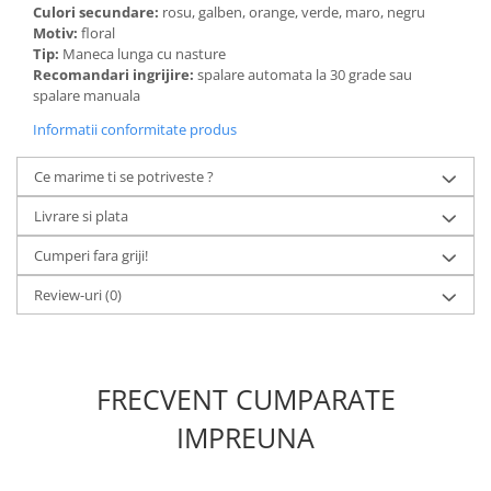
Culori secundare:
rosu, galben, orange, verde, maro, negru
Motiv:
floral
Tip:
Maneca lunga cu nasture
Recomandari ingrijire:
spalare automata la 30 grade sau
spalare manuala
Informatii conformitate produs
Ce marime ti se potriveste ?
Livrare si plata
Cumperi fara griji!
Review-uri
(0)
FRECVENT CUMPARATE
IMPREUNA