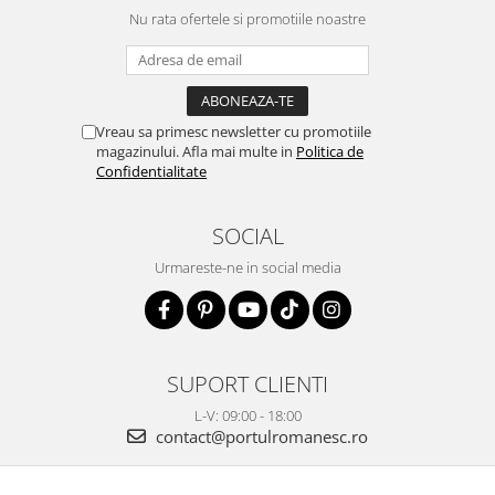
Nu rata ofertele si promotiile noastre
Vreau sa primesc newsletter cu promotiile
magazinului. Afla mai multe in
Politica de
Confidentialitate
SOCIAL
Urmareste-ne in social media
SUPORT CLIENTI
L-V: 09:00 - 18:00
contact@portulromanesc.ro