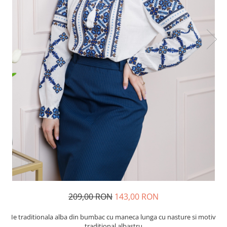
209,00 RON
143,00 RON
Ie traditionala alba din bumbac cu maneca lunga cu nasture si motiv
traditional albastru