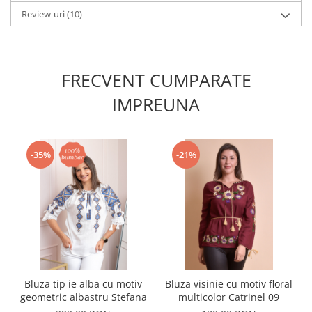
Review-uri
(10)
FRECVENT CUMPARATE
IMPREUNA
-35%
-21%
Bluza tip ie alba cu motiv
Bluza visinie cu motiv floral
geometric albastru Stefana
multicolor Catrinel 09