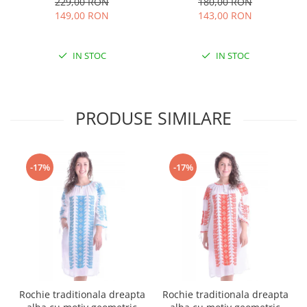
229,00 RON
180,00 RON
149,00 RON
143,00 RON
IN STOC
IN STOC
PRODUSE SIMILARE
-17%
-17%
Rochie traditionala dreapta
Rochie traditionala dreapta