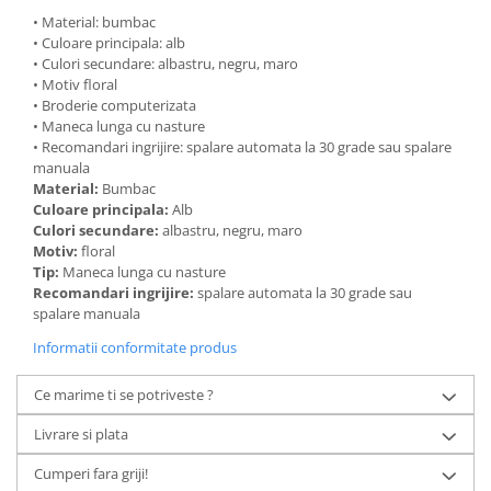
• Material: bumbac
• Culoare principala: alb
• Culori secundare: albastru, negru, maro
• Motiv floral
• Broderie computerizata
• Maneca lunga cu nasture
• Recomandari ingrijire: spalare automata la 30 grade sau spalare
manuala
Material:
Bumbac
Culoare principala:
Alb
Culori secundare:
albastru, negru, maro
Motiv:
floral
Tip:
Maneca lunga cu nasture
Recomandari ingrijire:
spalare automata la 30 grade sau
spalare manuala
Informatii conformitate produs
Ce marime ti se potriveste ?
Livrare si plata
Cumperi fara griji!