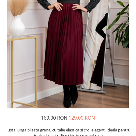
169,00 RON
129,00 RON
Fusta lunga plisata grena, cu talie elastica si croi elegant, ideala pentru
tinute de zi si office chic in sezonul rece.