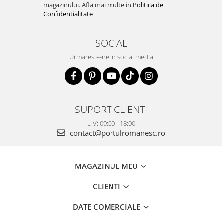
magazinului. Afla mai multe in
Politica de
Confidentialitate
SOCIAL
Urmareste-ne in social media
SUPORT CLIENTI
L-V: 09:00 - 18:00
contact@portulromanesc.ro
MAGAZINUL MEU
CLIENTI
DATE COMERCIALE