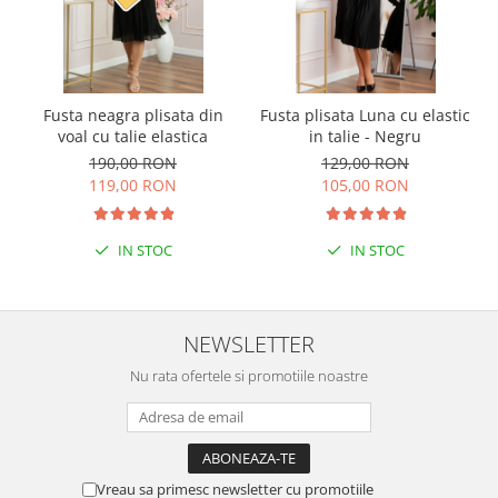
Fusta neagra plisata din
Fusta plisata Luna cu elastic
voal cu talie elastica
in talie - Negru
190,00 RON
129,00 RON
119,00 RON
105,00 RON
IN STOC
IN STOC
NEWSLETTER
Nu rata ofertele si promotiile noastre
Vreau sa primesc newsletter cu promotiile