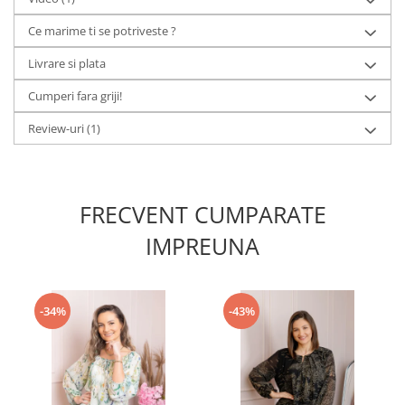
Ce marime ti se potriveste ?
Livrare si plata
Cumperi fara griji!
Review-uri
(1)
FRECVENT CUMPARATE
IMPREUNA
-34%
-43%