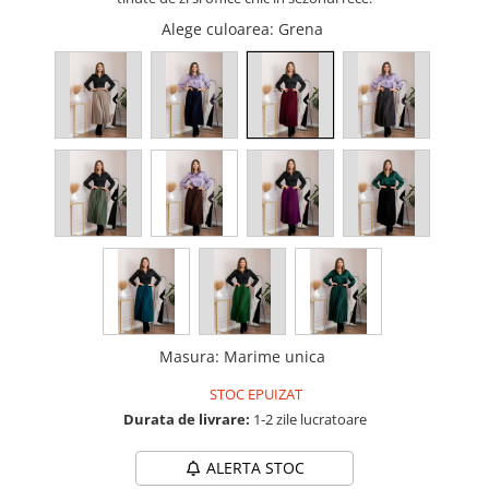
Alege culoarea
: Grena
Masura
:
Marime unica
STOC EPUIZAT
Durata de livrare:
1-2 zile lucratoare
ALERTA STOC