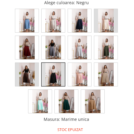
Alege culoarea
: Negru
Masura
:
Marime unica
STOC EPUIZAT