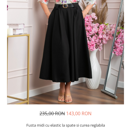
235,00 RON
143,00 RON
Fusta midi cu elastic la spate si curea reglabila