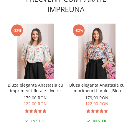
IMPREUNA
-32%
-32%
Bluza eleganta Anastasia cu
Bluza eleganta Anastasia cu
imprimeuri florale - Ivoire
imprimeuri florale - Bleu
179,00 RON
179,00 RON
122,00 RON
122,00 RON
IN STOC
IN STOC