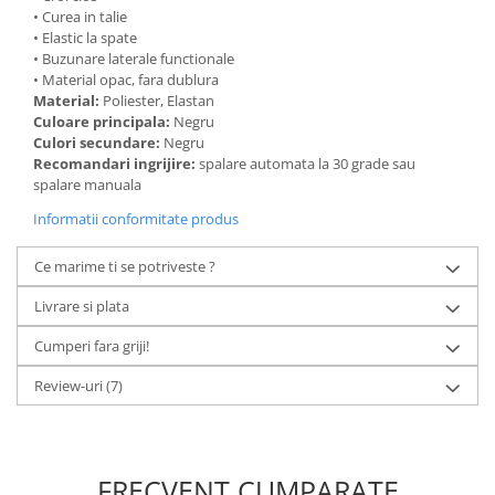
• Curea in talie
• Elastic la spate
• Buzunare laterale functionale
• Material opac, fara dublura
Material:
Poliester, Elastan
Culoare principala:
Negru
Culori secundare:
Negru
Recomandari ingrijire:
spalare automata la 30 grade sau
spalare manuala
Informatii conformitate produs
Ce marime ti se potriveste ?
Livrare si plata
Cumperi fara griji!
Review-uri
(7)
FRECVENT CUMPARATE