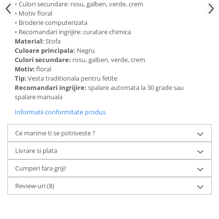
• Culori secundare: rosu, galben, verde, crem
• Motiv floral
• Broderie computerizata
• Recomandari ingrijire: curatare chimica
Material:
Stofa
Culoare principala:
Negru
Culori secundare:
rosu, galben, verde, crem
Motiv:
floral
Tip:
Vesta traditionala pentru fetite
Recomandari ingrijire:
spalare automata la 30 grade sau
spalare manuala
Informatii conformitate produs
Ce marime ti se potriveste ?
Livrare si plata
Cumperi fara griji!
Review-uri
(8)