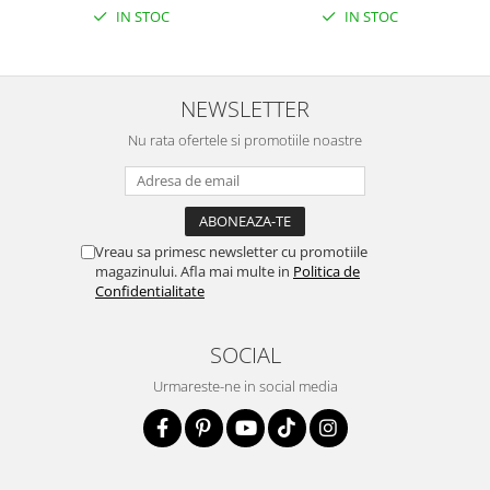
IN STOC
IN STOC
NEWSLETTER
Nu rata ofertele si promotiile noastre
Vreau sa primesc newsletter cu promotiile
magazinului. Afla mai multe in
Politica de
Confidentialitate
SOCIAL
Urmareste-ne in social media