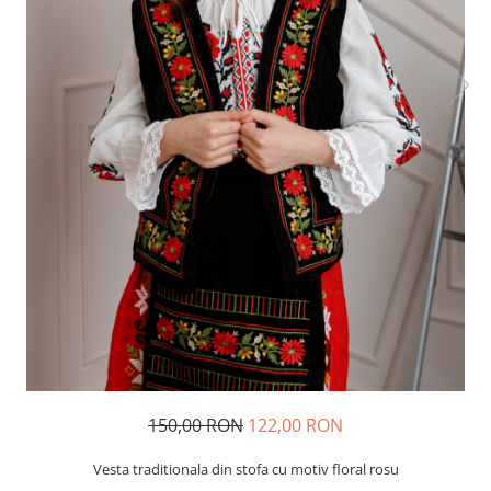
150,00 RON
122,00 RON
Vesta traditionala din stofa cu motiv floral rosu