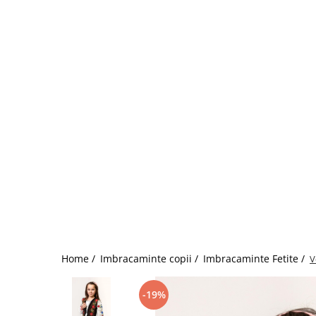
Home /
Imbracaminte copii /
Imbracaminte Fetite /
V
-19%