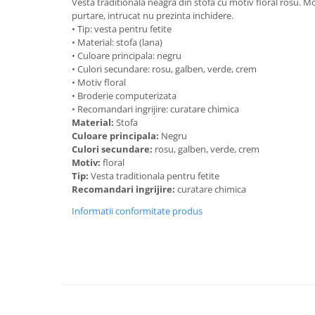
Vesta traditionala neagra din stofa cu motiv floral rosu. Mod
purtare, intrucat nu prezinta inchidere.
• Tip: vesta pentru fetite
• Material: stofa (lana)
• Culoare principala: negru
• Culori secundare: rosu, galben, verde, crem
• Motiv floral
• Broderie computerizata
• Recomandari ingrijire: curatare chimica
Material:
Stofa
Culoare principala:
Negru
Culori secundare:
rosu, galben, verde, crem
Motiv:
floral
Tip:
Vesta traditionala pentru fetite
Recomandari ingrijire:
curatare chimica
Informatii conformitate produs