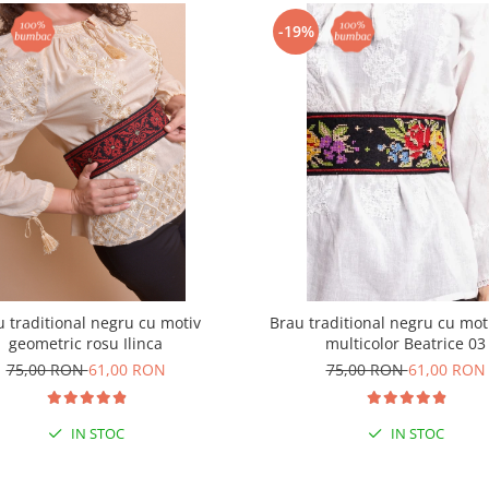
-19%
u traditional negru cu motiv
Brau traditional negru cu moti
geometric rosu Ilinca
multicolor Beatrice 03
75,00 RON
61,00 RON
75,00 RON
61,00 RON
IN STOC
IN STOC