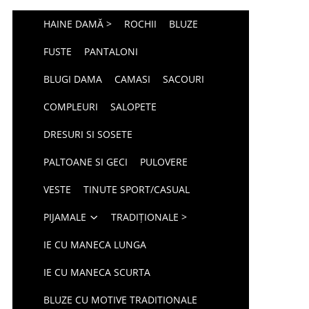
HAINE DAMĂ >
ROCHII
BLUZE
FUSTE
PANTALONI
BLUGI DAMA
CAMASI
SACOURI
COMPLEURI
SALOPETE
DRESURI SI SOSETE
PALTOANE SI GECI
PULOVERE
VESTE
TINUTE SPORT/CASUAL
PIJAMALE
TRADIȚIONALE >
IE CU MANECA LUNGA
IE CU MANECA SCURTA
BLUZE CU MOTIVE TRADITIONALE