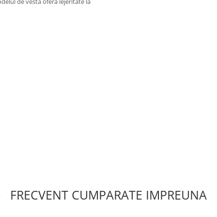
elul de vesta ofera lejeritate la
FRECVENT CUMPARATE IMPREUNA