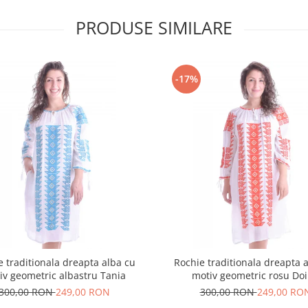
PRODUSE SIMILARE
-17%
e traditionala dreapta alba cu
Rochie traditionala dreapta 
iv geometric albastru Tania
motiv geometric rosu Do
300,00 RON
249,00 RON
300,00 RON
249,00 RO