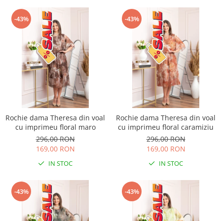
-43%
-43%
Rochie dama Theresa din voal
Rochie dama Theresa din voal
cu imprimeu floral maro
cu imprimeu floral caramiziu
296,00 RON
296,00 RON
169,00 RON
169,00 RON
IN STOC
IN STOC
-43%
-43%