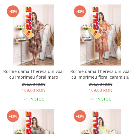
-43%
-43%
Rochie dama Theresa din voal
Rochie dama Theresa din voal
cu imprimeu floral maro
cu imprimeu floral caramiziu
296,00 RON
296,00 RON
169,00 RON
169,00 RON
IN STOC
IN STOC
-43%
-43%