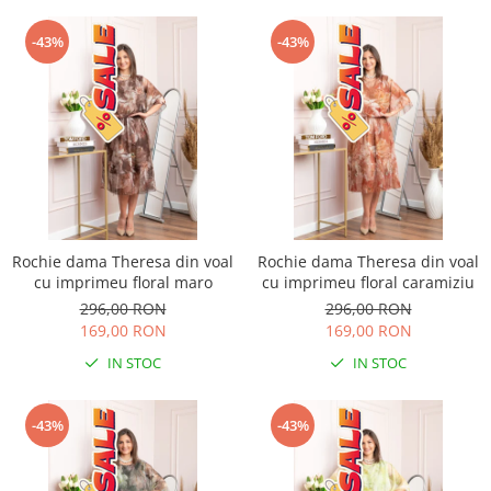
-43%
-43%
Rochie dama Theresa din voal
Rochie dama Theresa din voal
cu imprimeu floral maro
cu imprimeu floral caramiziu
296,00 RON
296,00 RON
169,00 RON
169,00 RON
IN STOC
IN STOC
-43%
-43%