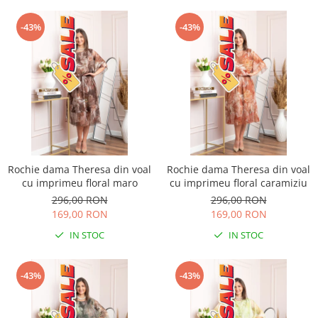
-43%
-43%
Rochie dama Theresa din voal
Rochie dama Theresa din voal
cu imprimeu floral maro
cu imprimeu floral caramiziu
296,00 RON
296,00 RON
169,00 RON
169,00 RON
IN STOC
IN STOC
-43%
-43%