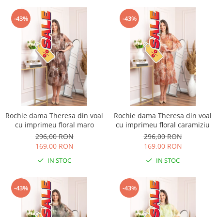
-43%
-43%
Rochie dama Theresa din voal
Rochie dama Theresa din voal
cu imprimeu floral maro
cu imprimeu floral caramiziu
296,00 RON
296,00 RON
169,00 RON
169,00 RON
IN STOC
IN STOC
-43%
-43%