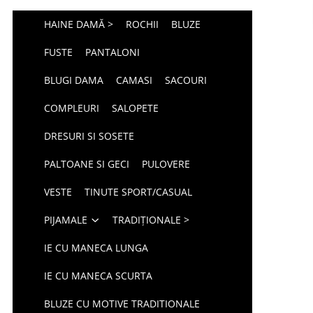
HAINE DAMĂ >
ROCHII
BLUZE
FUSTE
PANTALONI
BLUGI DAMA
CAMASI
SACOURI
COMPLEURI
SALOPETE
DRESURI SI SOSETE
PALTOANE SI GECI
PULOVERE
VESTE
TINUTE SPORT/CASUAL
PIJAMALE
TRADIȚIONALE >
IE CU MANECA LUNGA
IE CU MANECA SCURTA
BLUZE CU MOTIVE TRADITIONALE