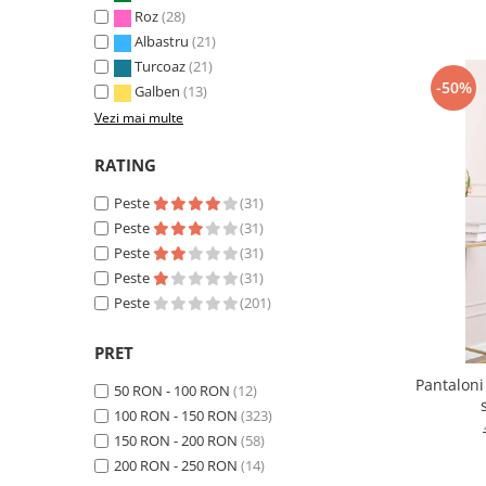
Roz
(28)
Albastru
(21)
Turcoaz
(21)
-50%
Galben
(13)
Vezi mai multe
RATING
Peste
(31)
Peste
(31)
Peste
(31)
Peste
(31)
Peste
(201)
PRET
Pantaloni
50 RON - 100 RON
(12)
100 RON - 150 RON
(323)
150 RON - 200 RON
(58)
200 RON - 250 RON
(14)