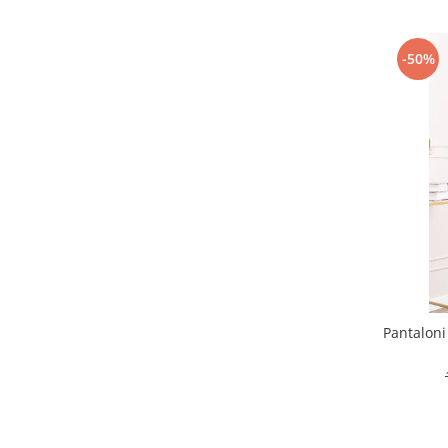
-50%
Pantaloni