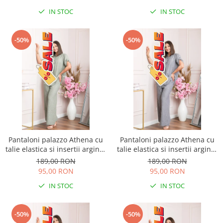
IN STOC
IN STOC
-50%
-50%
Pantaloni palazzo Athena cu
Pantaloni palazzo Athena cu
talie elastica si insertii argintii
talie elastica si insertii argintii
- Kaki
- Gri
189,00 RON
189,00 RON
95,00 RON
95,00 RON
IN STOC
IN STOC
-50%
-50%