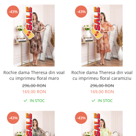
-43%
-43%
Rochie dama Theresa din voal
Rochie dama Theresa din voal
cu imprimeu floral maro
cu imprimeu floral caramiziu
296,00 RON
296,00 RON
169,00 RON
169,00 RON
IN STOC
IN STOC
-43%
-43%